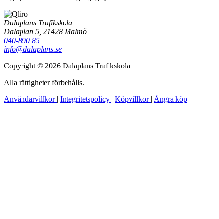
Dalaplans Trafikskola
Dalaplan 5, 21428 Malmö
040-890 85
info@dalaplans.se
Copyright © 2026 Dalaplans Trafikskola.
Alla rättigheter förbehålls.
Användarvillkor
|
Integritetspolicy
|
Köpvillkor
|
Ångra köp