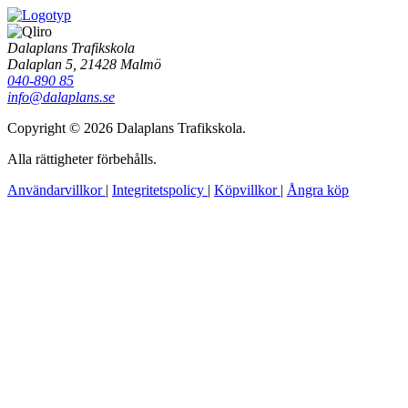
Dalaplans Trafikskola
Dalaplan 5, 21428 Malmö
040-890 85
info@dalaplans.se
Copyright © 2026 Dalaplans Trafikskola.
Alla rättigheter förbehålls.
Användarvillkor
|
Integritetspolicy
|
Köpvillkor
|
Ångra köp